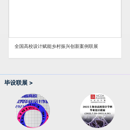
全国高校设计赋能乡村振兴创新案例联展
毕设联展 >