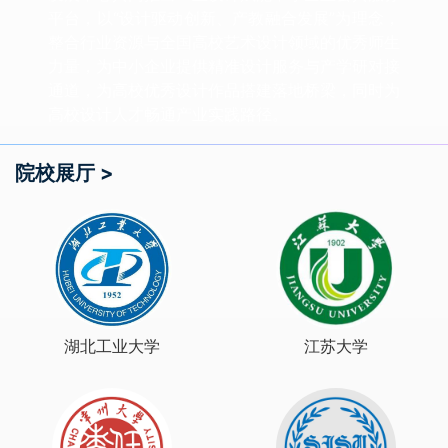
平台，以“设计驱动创新、产教融合发展”为理念，
整合行业资源与全国高校艺术设计领域的优秀师生
力量，为中小企业提供精准设计服务与产学研对接
通道，为高校优秀设计作品搭建落地桥梁，同时为
高校设计人才畅通产业实践路径。
院校展厅 >
湖北工业大学
江苏大学