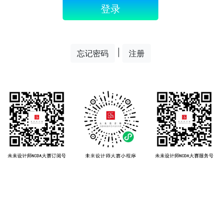
登录
|
忘记密码
注册
Copyright ©
未来设计师大赛组委会
沪ICP备11049416号 沪公网安备31010602003009号